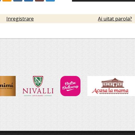
Inregistrare
Ai uitat parola?