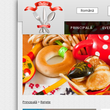
Română
PRINCIPALĂ
EVE
Principală
>
Reţete