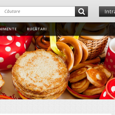
Intr
NIMENTE
BUCĂTARI