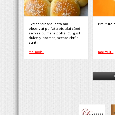
Extraordinare, asta am
Prăjitură
observat pe fața piciului când
servea cu mare poftă. Cu gust
dulce și aromat, aceste chifle
sunt f...
mai mult...
mai mult...
T