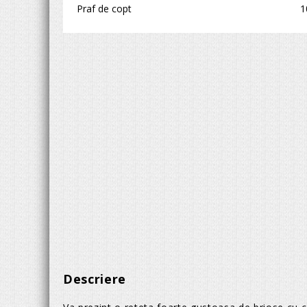
Praf de copt
1
Descriere