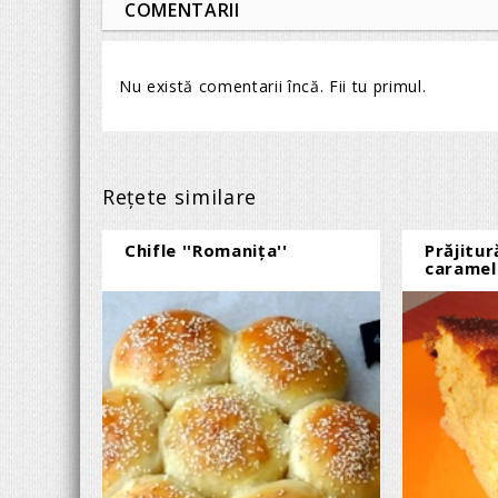
COMENTARII
Nu există comentarii încă. Fii tu primul.
Reţete similare
Chifle ''Romanița''
Prăjitur
caramel