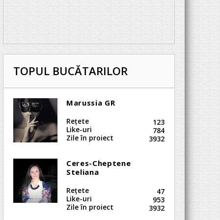
TOPUL BUCĂTARILOR
Marussia GR
Reţete
123
Like-uri
784
Zile în proiect
3932
Ceres-Cheptene
Steliana
Reţete
47
Like-uri
953
Zile în proiect
3932