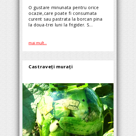
O gustare minunata pentru orice
ocazie,care poate fi consumata
curent sau pastrata la borcan pina
la doua-trei luni la frigider. S...
mai mult...
Castraveți murați