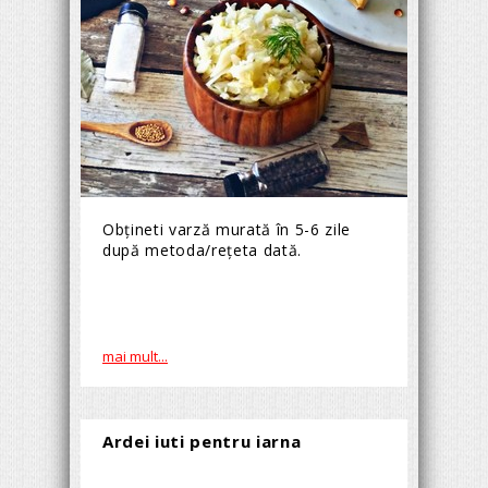
Obțineti varză murată în 5-6 zile
după metoda/rețeta dată.
mai mult...
Ardei iuti pentru iarna