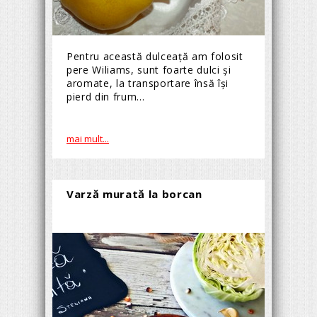
Pentru această dulceață am folosit
pere Wiliams, sunt foarte dulci și
aromate, la transportare însă își
pierd din frum...
mai mult...
Varză murată la borcan