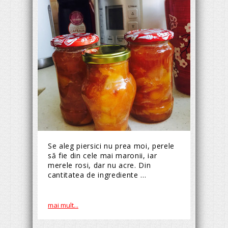
Se aleg piersici nu prea moi, perele
să fie din cele mai maronii, iar
merele rosi, dar nu acre. Din
cantitatea de ingrediente ...
mai mult...