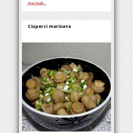
mai mult...
Ciuperci marinate