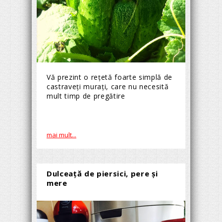
Vă prezint o rețetă foarte simplă de
castraveți murați, care nu necesită
mult timp de pregătire
mai mult...
Dulceaţă de piersici, pere şi
mere