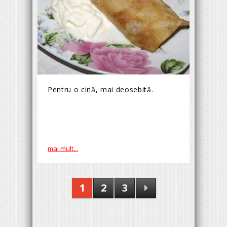
Pentru o cină, mai deosebită.
mai mult...
1
2
3