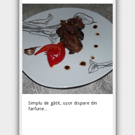
Simplu de gătit, uşor dispare din
farfurie...