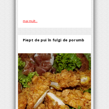
mai mult...
Piept de pui în fulgi de porumb