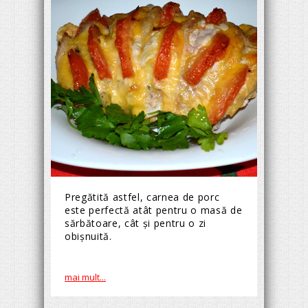
Pregătită astfel, carnea de porc
este perfectă atât pentru o masă de
sărbătoare, cât şi pentru o zi
obişnuită.
mai mult...