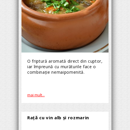
O friptură aromată direct din cuptor,
iar împreună cu murăturile face o
combinație nemaipomenită.
mai mult...
Raţă cu vin alb şi rozmarin