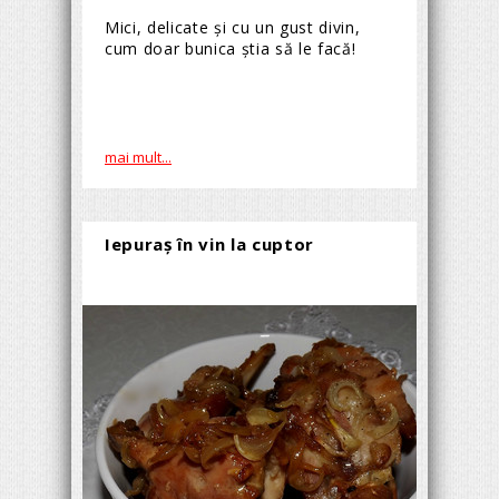
Mici, delicate şi cu un gust divin,
cum doar bunica ştia să le facă!
mai mult...
Iepuraş în vin la cuptor