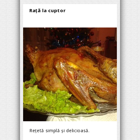
Rață la cuptor
Rețetă simplă şi delicioasă.