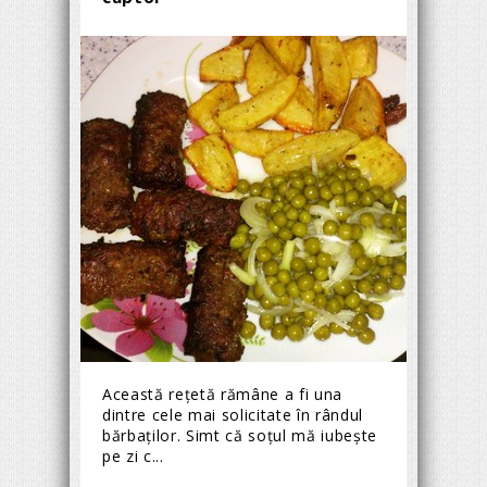
Această rețetă rămâne a fi una
dintre cele mai solicitate în rândul
bărbaților. Simt că soțul mă iubește
pe zi c...