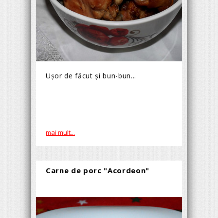
Uşor de făcut şi bun-bun...
mai mult...
Carne de porc "Acordeon"