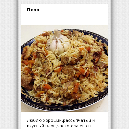
Плов
Люблю хороший,рассыпчатый и
вкусный плов,часто ела его в