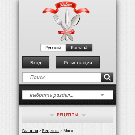
Русский
Română
Вход
Регистрация
РЕЦЕПТЫ
Главная
>
Рецепты
> Мясо