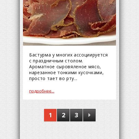
Бастурма у многих ассоциируется
с праздничным столом.
Ароматное сыровяленое мясо,
нарезанное тонкими кусочками,
просто тает во рту...
подробнее...
1
2
3