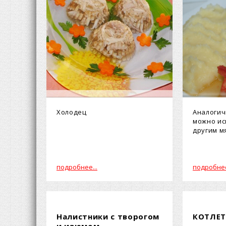
Холодец
Аналогич
можно ис
другим м
подробнее...
подробнее
Налистники с творогом
КОТЛЕТ