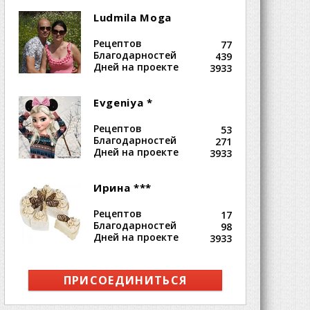
Ludmila Moga
Рецептов
77
Благодарностей
439
Дней на проекте
3933
Evgeniya *
Рецептов
53
Благодарностей
271
Дней на проекте
3933
Ирина ***
Рецептов
17
Благодарностей
98
Дней на проекте
3933
ПРИСОЕДИНИТЬСЯ