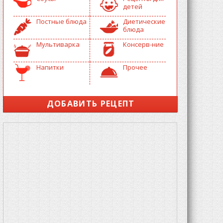
детей
Постные блюда
Диетические
блюда
Мультиварка
Консерв-ние
Напитки
Прочее
ДОБАВИТЬ РЕЦЕПТ