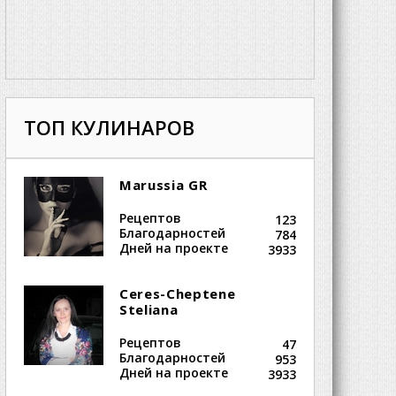
ТОП КУЛИНАРОВ
Marussia GR
Рецептов
123
Благодарностей
784
Дней на проекте
3933
Ceres-Cheptene
Steliana
Рецептов
47
Благодарностей
953
Дней на проекте
3933