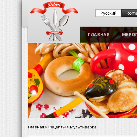
Русский
Rom
ГЛАВНАЯ
МЕРО
Главная
>
Рецепты
> Мультиварка