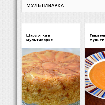
МУЛЬТИВАРКА
Шарлотка в
Тыквен
мультиварке
мульти