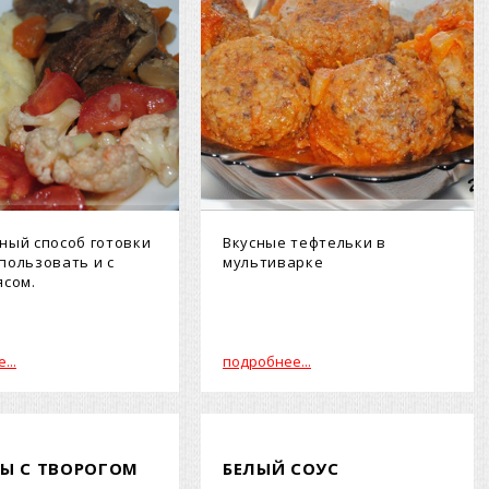
ный способ готовки
Вкусные тефтельки в
пользовать и с
мультиварке
ясом.
...
подробнее...
Ы С ТВОРОГОМ
БЕЛЫЙ СОУС