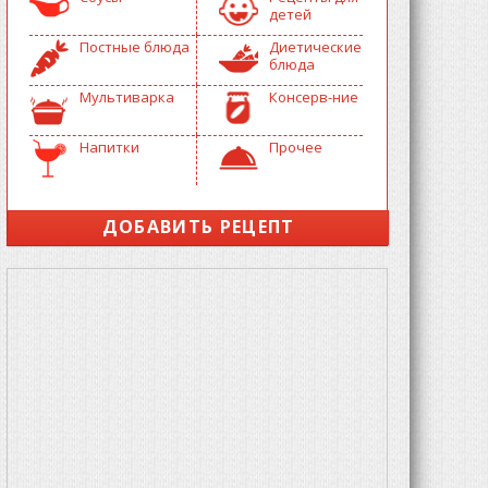
детей
Постные блюда
Диетические
блюда
Мультиварка
Консерв-ние
Напитки
Прочее
ДОБАВИТЬ РЕЦЕПТ