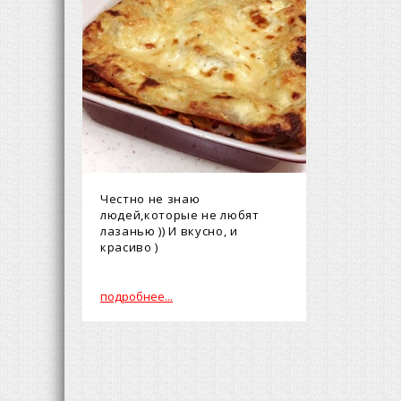
Честно не знаю
людей,которые не любят
лазанью )) И вкусно, и
красиво )
подробнее...