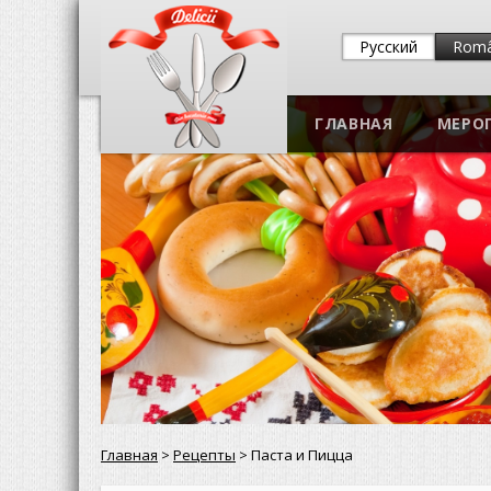
Русский
Rom
ГЛАВНАЯ
МЕРО
Главная
>
Рецепты
> Паста и Пицца