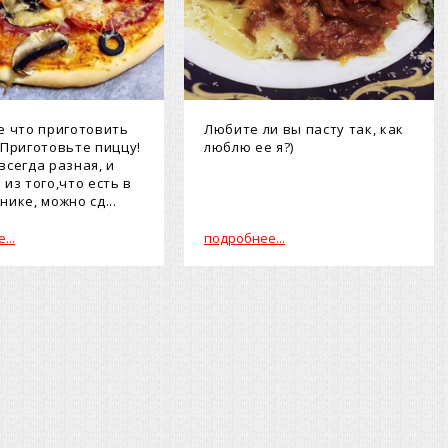
е что приготовить
Любите ли вы пасту так, как
 Приготовьте пиццу!
люблю ее я?)
всегда разная, и
 из того,что есть в
ике, можно сд...
...
подробнее...