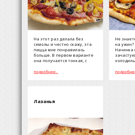
На этот раз делала без
Не знает
семолы и честно скажу, эта
на ужин?
пицца мне понравилась
Начинка 
больше. В первом варианте
зачастую
она получается тонкая, с
холодильн
оче...
подробнее...
подробнее
Лазанья