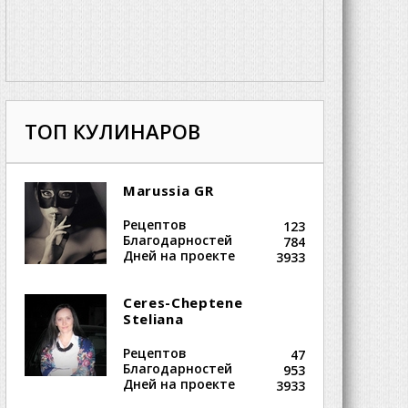
ТОП КУЛИНАРОВ
Marussia GR
Рецептов
123
Благодарностей
784
Дней на проекте
3933
Ceres-Cheptene
Steliana
Рецептов
47
Благодарностей
953
Дней на проекте
3933