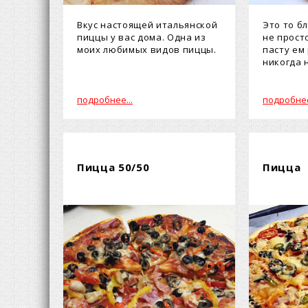
Вкус настоящей итальянской
Это то б
пиццы у вас дома. Одна из
не прост
моих любимых видов пиццы.
пасту ем
никогда 
подробнее...
подробнее
Пицца 50/50
Пицца