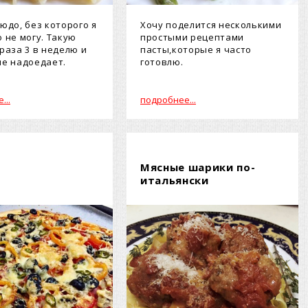
людо, без которого я
Хочу поделится несколькими
о не могу. Такую
простыми рецептами
 раза 3 в неделю и
пасты,которые я часто
не надоедает.
готовлю.
...
подробнее...
Мясные шарики по-
итальянски