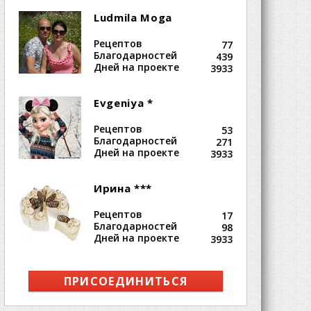
Ludmila Moga
Рецептов
77
Благодарностей
439
Дней на проекте
3933
Evgeniya *
Рецептов
53
Благодарностей
271
Дней на проекте
3933
Ирина ***
Рецептов
17
Благодарностей
98
Дней на проекте
3933
ПРИСОЕДИНИТЬСЯ