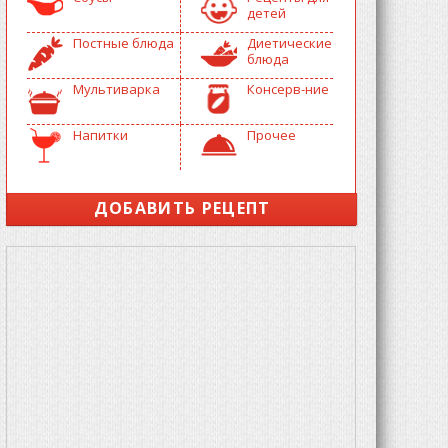
детей
Постные блюда
Диетические
блюда
Мультиварка
Консерв-ние
Напитки
Прочее
ДОБАВИТЬ РЕЦЕПТ