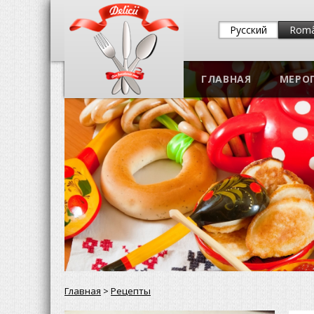
Русский
Rom
ГЛАВНАЯ
МЕРО
Главная
>
Рецепты