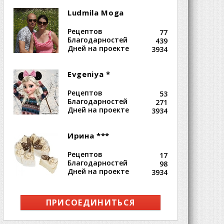
Ludmila Moga
Рецептов
77
Благодарностей
439
Дней на проекте
3934
Evgeniya *
Рецептов
53
Благодарностей
271
Дней на проекте
3934
Ирина ***
Рецептов
17
Благодарностей
98
Дней на проекте
3934
ПРИСОЕДИНИТЬСЯ