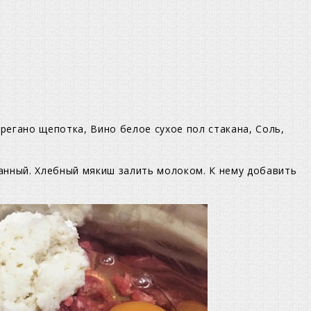
Орегано щепотка, Вино белое сухое пол стакана, Соль,
анный. Хлебный мякиш залить молоком. К нему добавить