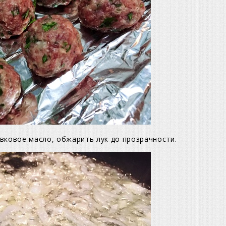
вковое масло, обжарить лук до прозрачности.