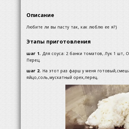
Описание
Любите ли вы пасту так, как люблю ее я?)
Этапы приготовления
шаг 1.
Для соуса: 2 банки томатов, Лук 1 шт, 
Перец.
шаг 2.
На этот раз фарш у меня готовый,смеш
яйцо,соль,мускатный орех,перец.