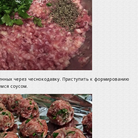
енных через чеснокодавку. Приступить к формированию
емся соусом.