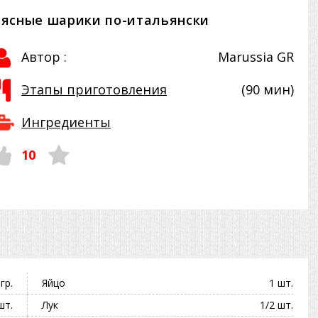
ясные шарики по-итальянски
Автор :
Marussia GR
Этапы приготовления
(90 мин)
Ингредиенты
10
гр.
Яйцо
1 шт.
шт.
Лук
1/2 шт.