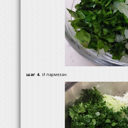
шаг 4.
И пармезан