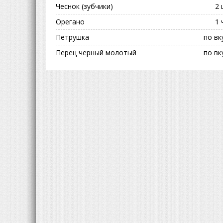
Чеснок (зубчики)
2 
Орегано
1 
Петрушка
по вк
Перец черный молотый
по вк