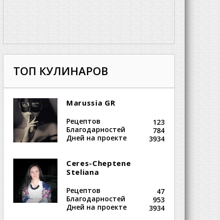
ТОП КУЛИНАРОВ
Marussia GR
Рецептов
123
Благодарностей
784
Дней на проекте
3934
Ceres-Cheptene
Steliana
Рецептов
47
Благодарностей
953
Дней на проекте
3934