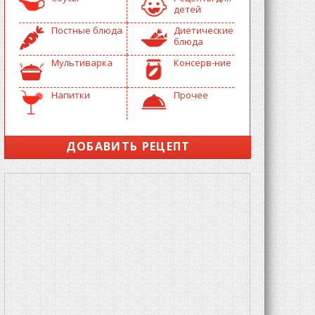
детей
Постные блюда
Диетические
блюда
Мультиварка
Консерв-ние
Напитки
Прочее
ДОБАВИТЬ РЕЦЕПТ