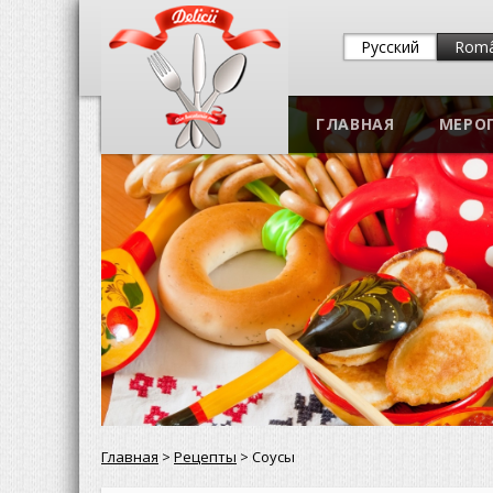
Русский
Rom
ГЛАВНАЯ
МЕРО
Главная
>
Рецепты
> Соусы