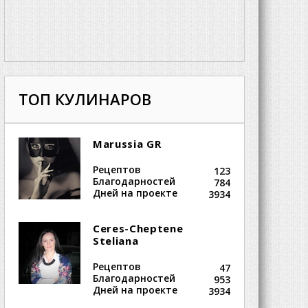
ТОП КУЛИНАРОВ
Marussia GR
Рецептов
123
Благодарностей
784
Дней на проекте
3934
Ceres-Cheptene
Steliana
Рецептов
47
Благодарностей
953
Дней на проекте
3934