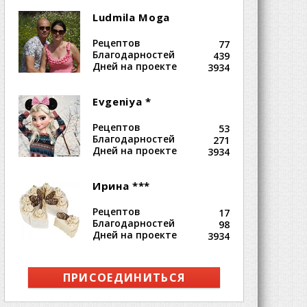
Ludmila Moga
Рецептов
77
Благодарностей
439
Дней на проекте
3934
Evgeniya *
Рецептов
53
Благодарностей
271
Дней на проекте
3934
Ирина ***
Рецептов
17
Благодарностей
98
Дней на проекте
3934
ПРИСОЕДИНИТЬСЯ