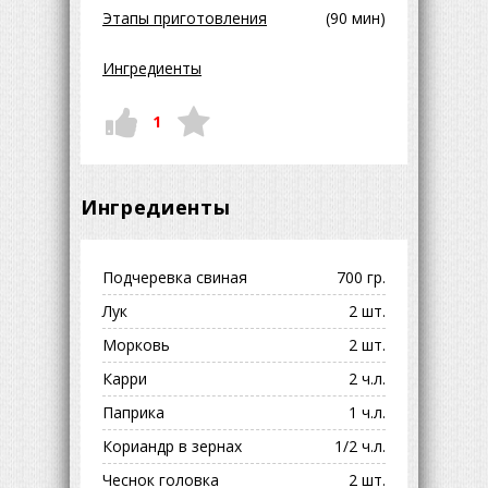
Этапы приготовления
(90 мин)
Ингредиенты
1
Ингредиенты
Подчеревка свиная
700 гр.
Лук
2 шт.
Морковь
2 шт.
Карри
2 ч.л.
Паприка
1 ч.л.
Кориандр в зернах
1/2 ч.л.
Чеснок головка
2 шт.