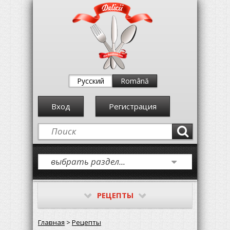
Русский
Română
Вход
Регистрация
РЕЦЕПТЫ
Главная
>
Рецепты