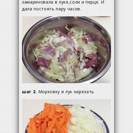
замариновала в луке,соли и перце. И
дала постоять пару часов.
шаг 2.
Морковку и лук нарезать