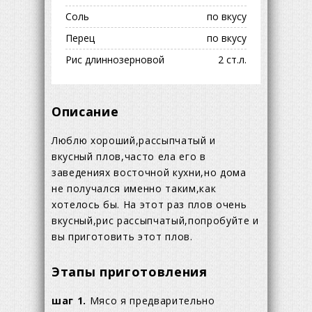
Соль
по вкусу
Перец
по вкусу
Рис длиннозерновой
2 ст.л.
Описание
Люблю хороший,рассыпчатый и
вкусный плов,часто ела его в
заведениях восточной кухни,но дома
не получался именно таким,как
хотелось бы. На этот раз плов очень
вкусный,рис рассыпчатый,попробуйте и
вы приготовить этот плов.
Этапы приготовления
шаг 1.
Мясо я предварительно