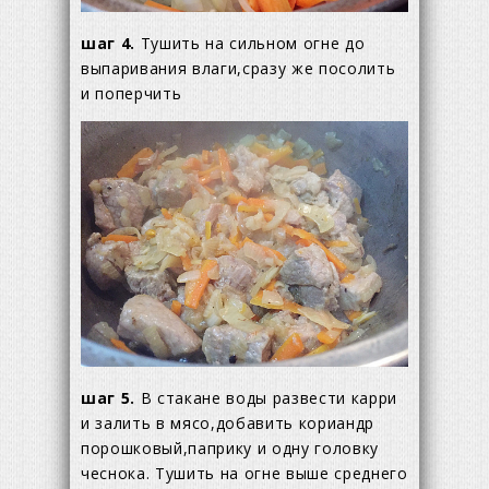
шаг 4.
Тушить на сильном огне до
выпаривания влаги,сразу же посолить
и поперчить
шаг 5.
В стакане воды развести карри
и залить в мясо,добавить кориандр
порошковый,паприку и одну головку
чеснока. Тушить на огне выше среднего