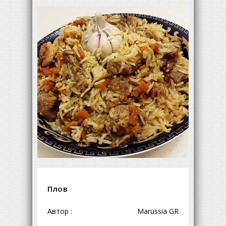
Плов
Автор :
Marussia GR