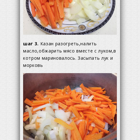
шаг 3.
Казан разогреть,налить
масло,обжарить мясо вместе с луком,в
котром мариновалось. Засыпать лук и
морковь