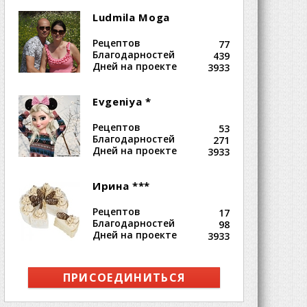
Ludmila Moga
Рецептов
77
Благодарностей
439
Дней на проекте
3933
Evgeniya *
Рецептов
53
Благодарностей
271
Дней на проекте
3933
Ирина ***
Рецептов
17
Благодарностей
98
Дней на проекте
3933
ПРИСОЕДИНИТЬСЯ