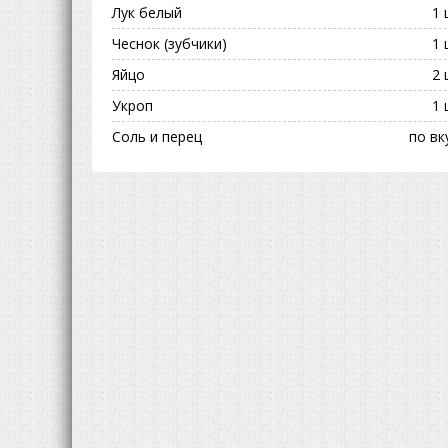
Лук белый
1 
Чеснок (зубчики)
1 
Яйцо
2 
Укроп
1 
Соль и перец
по вк