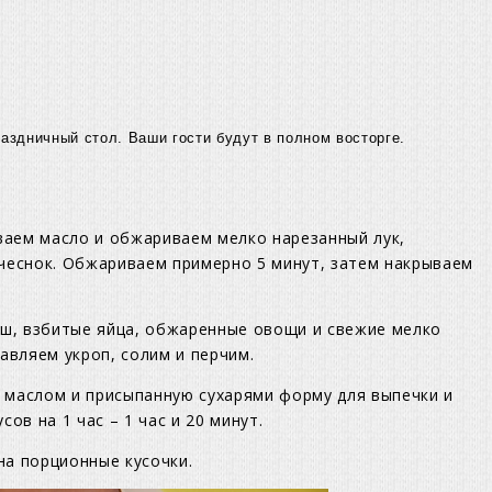
аздничный стол. Ваши гости будут в полном восторге.
аем масло и обжариваем мелко нарезанный лук,
 чеснок. Обжариваем примерно 5 минут, затем накрываем
ш, взбитые яйца, обжаренные овощи и свежие мелко
вляем укроп, солим и перчим.
 маслом и присыпанную сухарями форму для выпечки и
ов на 1 час – 1 час и 20 минут.
на порционные кусочки.