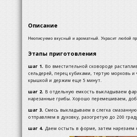
Описание
Неописуемо вкусный и ароматный. Украсит любой пр
Этапы приготовления
шаг 1.
Во вместительной сковороде растаплив
сельдерей, перец кубиками, тертую морковь и
крышкой и держим еще 5 минут.
шаг 2.
В отдельную емкость выкладываем фар
нарезанные грибы. Хорошо перемешиваем, доба
шаг 3.
Смесь выкладываем в слегка смазанную
отправляем в духовку, разогретую до 200 градус
шаг 4.
Даем остыть в форме, затем нарезаем 