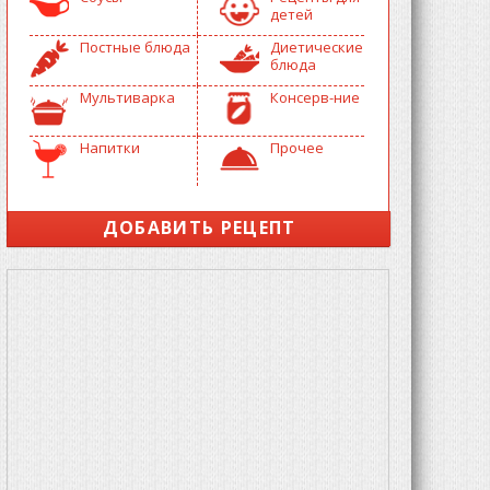
детей
Постные блюда
Диетические
блюда
Мультиварка
Консерв-ние
Напитки
Прочее
ДОБАВИТЬ РЕЦЕПТ