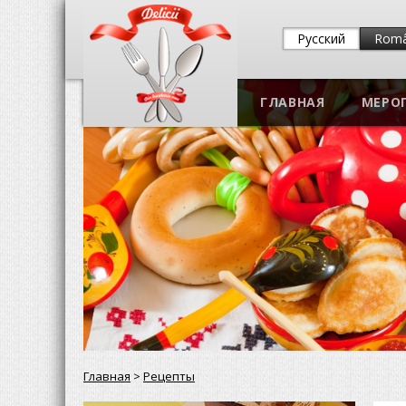
Русский
Rom
ГЛАВНАЯ
МЕРО
Главная
>
Рецепты