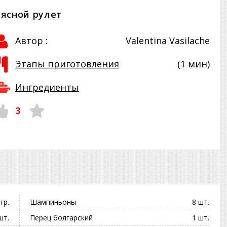
ясной рулет
Автор :
Valentina Vasilache
Этапы приготовления
(1 мин)
Ингредиенты
3
гр.
Шампиньоны
8 шт.
шт.
Перец болгарский
1 шт.