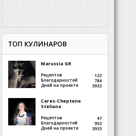
ТОП КУЛИНАРОВ
Marussia GR
Рецептов
123
Благодарностей
784
Дней на проекте
3933
Ceres-Cheptene
Steliana
Рецептов
47
Благодарностей
953
Дней на проекте
3933