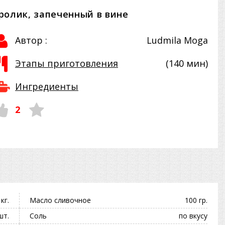
ролик, запеченный в вине
Автор :
Ludmila Moga
Этапы приготовления
(140 мин)
Ингредиенты
2
 кг.
Масло сливочное
100 гр.
шт.
Соль
по вкусу