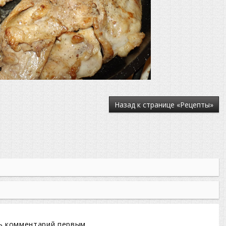
Назад к странице «Рецепты»
ь комментарий первым.