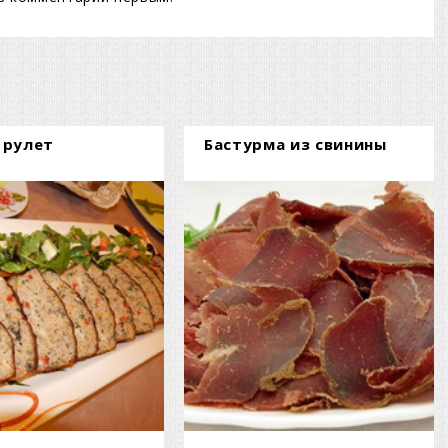
 рулет
Бастурма из свинины