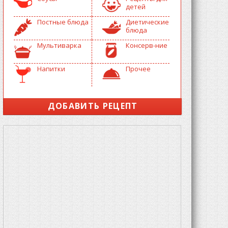
детей
Постные блюда
Диетические
блюда
Мультиварка
Консерв-ние
Напитки
Прочее
ДОБАВИТЬ РЕЦЕПТ