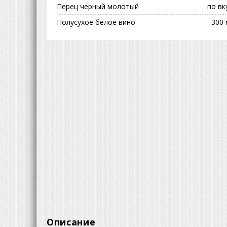
Перец черный молотый
по вк
Полусухое белое вино
300 
Описание