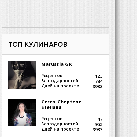
ТОП КУЛИНАРОВ
Marussia GR
Рецептов
123
Благодарностей
784
Дней на проекте
3933
Ceres-Cheptene
Steliana
Рецептов
47
Благодарностей
953
Дней на проекте
3933