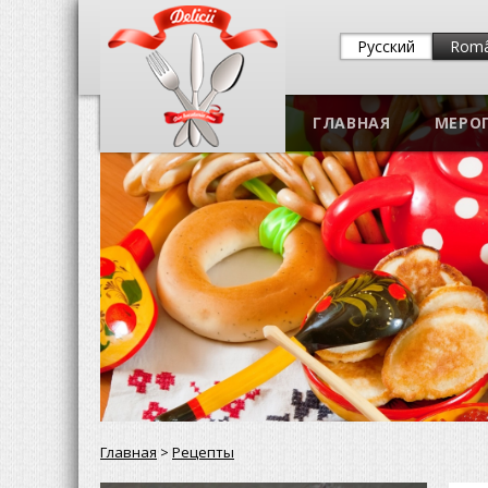
Русский
Rom
ГЛАВНАЯ
МЕРО
Главная
>
Рецепты