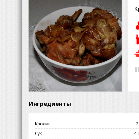
К
Ингредиенты
Кролик
2
Лук
4 