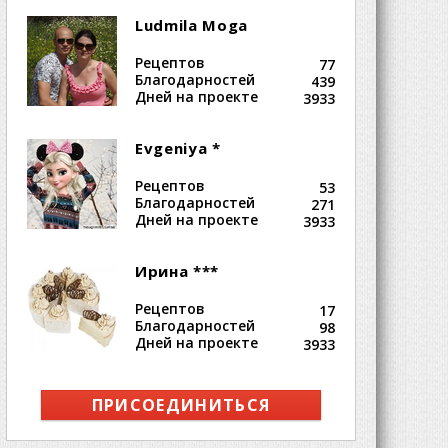
Ludmila Moga
Рецептов
77
Благодарностей
439
Дней на проекте
3933
Evgeniya *
Рецептов
53
Благодарностей
271
Дней на проекте
3933
Ирина ***
Рецептов
17
Благодарностей
98
Дней на проекте
3933
ПРИСОЕДИНИТЬСЯ