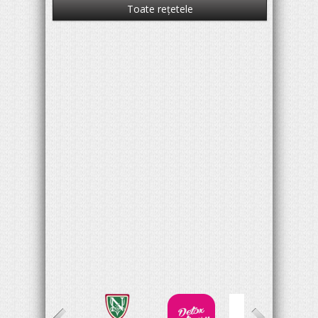
Toate reţetele