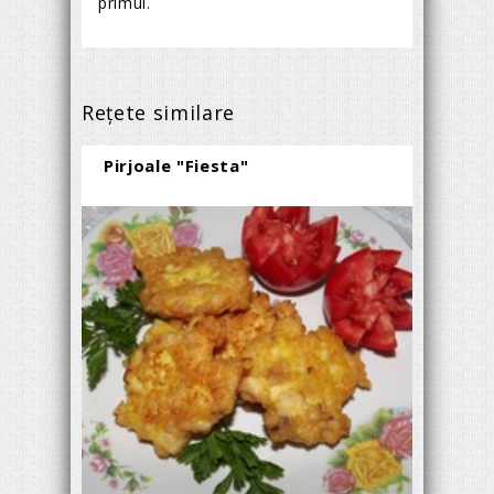
primul.
Reţete similare
Pirjoale "Fiesta"