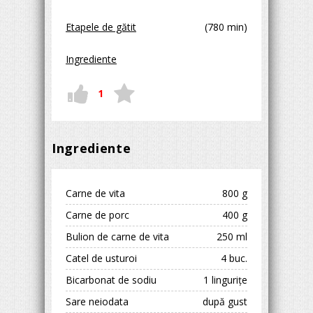
Etapele de gătit
(780 min)
Ingrediente
1
Ingrediente
Carne de vita
800 g
Carne de porc
400 g
Bulion de carne de vita
250 ml
Сatel de usturoi
4 buc.
Bicarbonat de sodiu
1 lingurițe
Sare neiodata
după gust