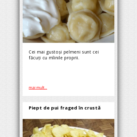
Cei mai gustoși pelmeni sunt cei
făcuți cu mîinile proprii.
mai mult...
Piept de pui fraged în crustă