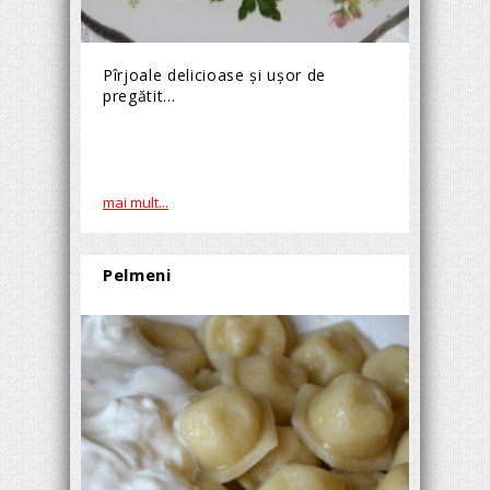
Pîrjoale delicioase şi uşor de
pregătit...
mai mult...
Pelmeni