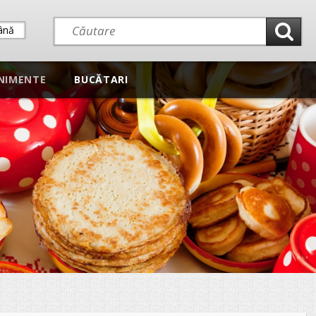
ână
NIMENTE
BUCĂTARI