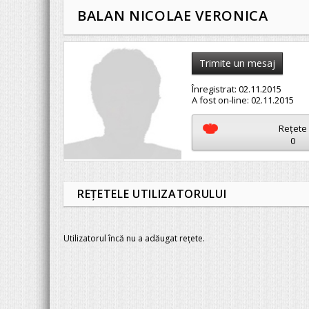
BALAN NICOLAE VERONICA
Trimite un mesaj
Înregistrat:
02.11.2015
A fost on-line:
02.11.2015
Reţete
0
REŢETELE UTILIZATORULUI
Utilizatorul încă nu a adăugat rețete.