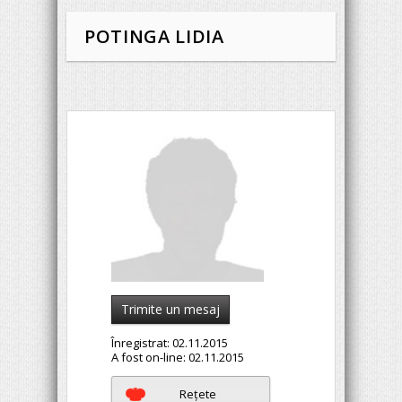
POTINGA LIDIA
Trimite un mesaj
Înregistrat:
02.11.2015
A fost on-line:
02.11.2015
Reţete