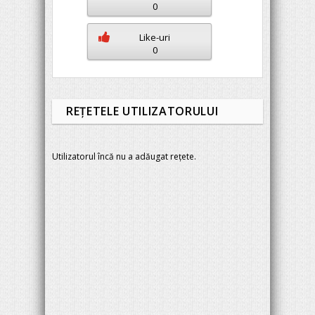
0
Like-uri
0
REŢETELE UTILIZATORULUI
Utilizatorul încă nu a adăugat rețete.