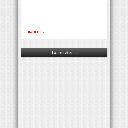
mai mult...
Toate reţetele