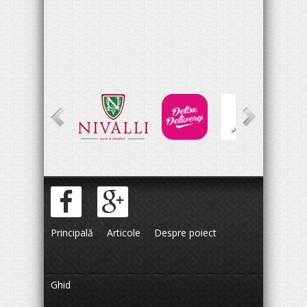
Principală
Articole
Despre poiect
Ghid