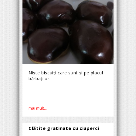
Nişte biscuiţi care sunt şi pe placul
bărbaţilor.
mai mult...
Clătite gratinate cu ciuperci