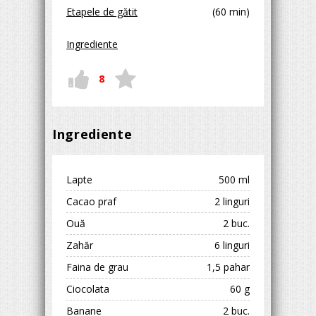
Etapele de gătit
(60 min)
Ingrediente
8
Ingrediente
Lapte
500 ml
Cacao praf
2 linguri
Ouă
2 buc.
Zahăr
6 linguri
Faina de grau
1,5 pahar
Ciocolata
60 g
Banane
2 buc.