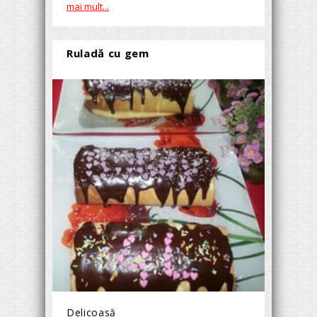
mai mult...
Ruladă cu gem
Delicoasă