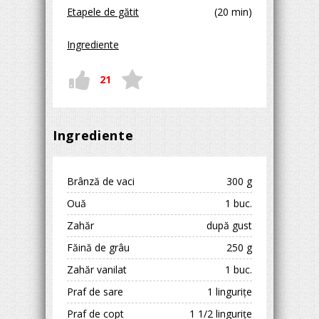
Etapele de gătit
(20 min)
Ingrediente
21
Ingrediente
Brânză de vaci
300 g
Ouă
1 buc.
Zahăr
după gust
Făină de grâu
250 g
Zahăr vanilat
1 buc.
Praf de sare
1 lingurițe
Praf de copt
1 1/2 lingurițe