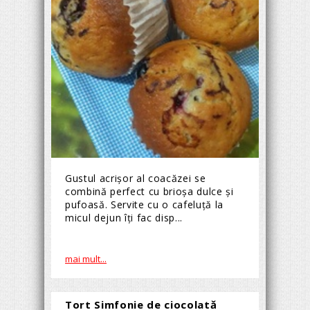
Gustul acrișor al coacăzei se
combină perfect cu brioșa dulce și
pufoasă. Servite cu o cafeluță la
micul dejun îți fac disp...
mai mult...
Tort Simfonie de ciocolată