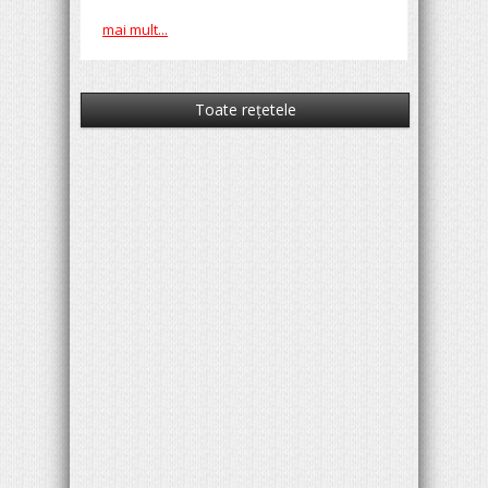
mai mult...
Toate reţetele