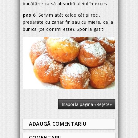
bucătărie ca să absorbă uleiul în exces.
pas 6.
Servim atât calde cât și reci,
presărate cu zahăr fin sau cu miere, ca la
bunica (ce dor imi este). Spor la gătit!
Înapoi la pagina «Reţete»
ADAUGĂ COMENTARIU
COMENTARII