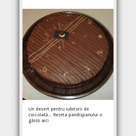
Un desert pentru iubitorii de
ciocolată... Rețeta pandișpanului o
găsiți aici