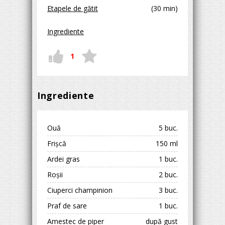
Etapele de gătit
(30 min)
Ingrediente
1
Ingrediente
Ouă
5 buc.
Frișcă
150 ml
Ardei gras
1 buc.
Roșii
2 buc.
Ciuperci champinion
3 buc.
Praf de sare
1 buc.
Amestec de piper
după gust