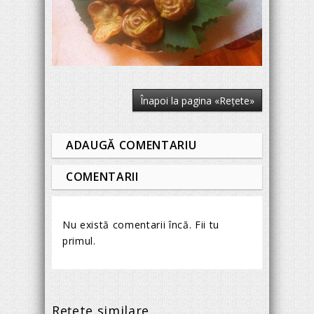
Înapoi la pagina «Reţete»
ADAUGĂ COMENTARIU
COMENTARII
Nu există comentarii încă. Fii tu
primul.
Reţete similare