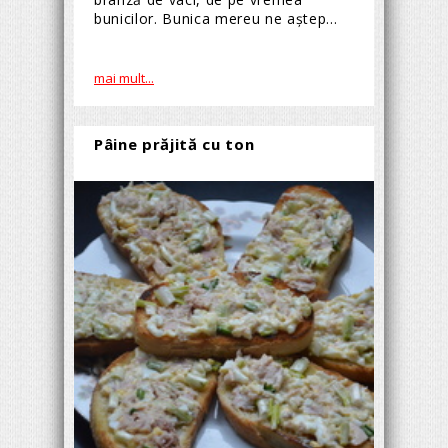
bunicilor. Bunica mereu ne aștep...
mai mult...
Pâine prăjită cu ton