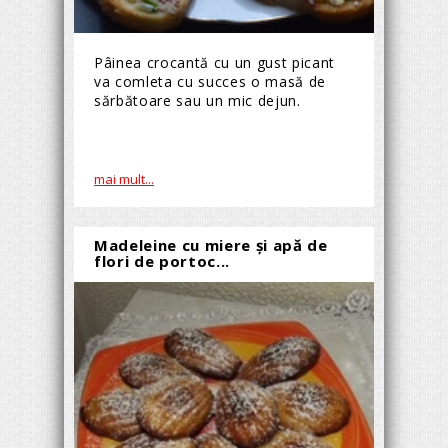
Pâinea crocantă cu un gust picant
va comleta cu succes o masă de
sărbătoare sau un mic dejun.
mai mult...
Madeleine cu miere şi apă de
flori de portoc...