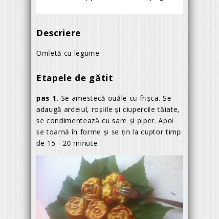
Descriere
Omletă cu legume
Etapele de gătit
pas 1.
Se amestecă ouăle cu frișca. Se
adaugă ardeiul, roșiile și ciupercile tăiate,
se condimentează cu sare și piper. Apoi
se toarnă în forme și se țin la cuptor timp
de 15 - 20 minute.