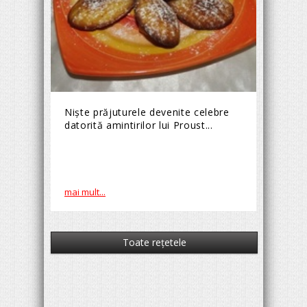
Nişte prăjuturele devenite celebre
datorită amintirilor lui Proust...
mai mult...
Toate reţetele