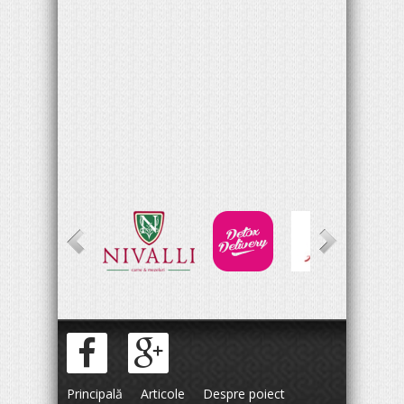
Principală
Articole
Despre poiect