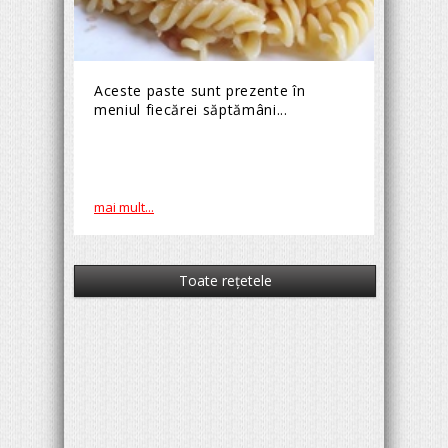
Aceste paste sunt prezente în
meniul fiecărei săptămâni...
mai mult...
Toate reţetele