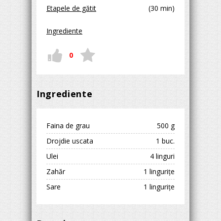
Etapele de gătit
(30 min)
Ingrediente
0
Ingrediente
Faina de grau
500 g
Drojdie uscata
1 buc.
Ulei
4 linguri
Zahăr
1 lingurițe
Sare
1 lingurițe