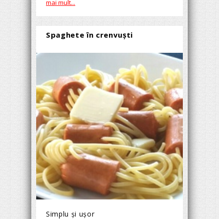
mai mult...
Spaghete în crenvuști
Simplu și ușor