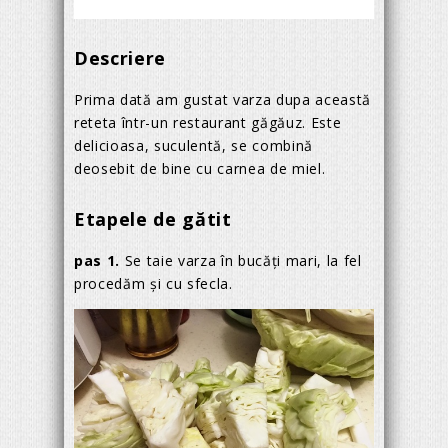
Descriere
Prima dată am gustat varza dupa această
reteta într-un restaurant găgăuz. Este
delicioasa, suculentă, se combină
deosebit de bine cu carnea de miel.
Etapele de gătit
pas 1.
Se taie varza în bucăți mari, la fel
procedăm și cu sfecla.