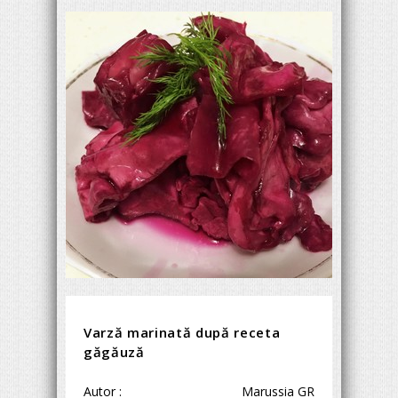
Varză marinată după receta
găgăuză
Autor :
Marussia GR