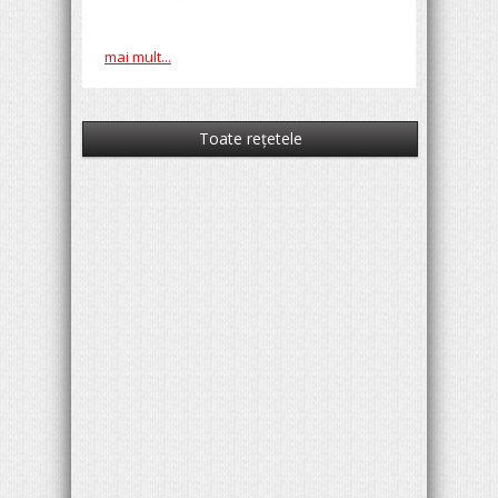
mai mult...
Toate reţetele