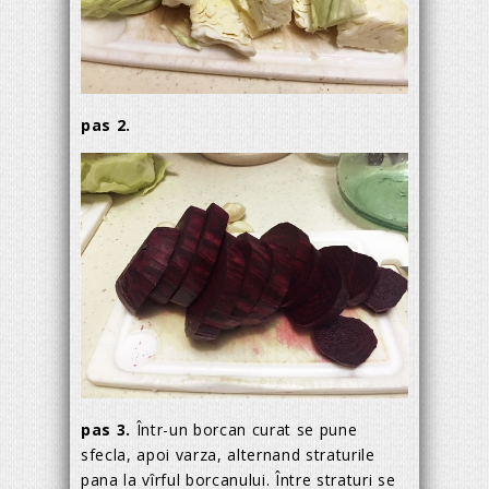
pas 2.
pas 3.
Într-un borcan curat se pune
sfecla, apoi varza, alternand straturile
pana la vîrful borcanului. Între straturi se