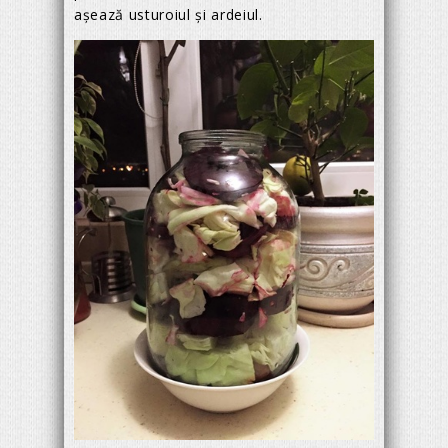
așează usturoiul și ardeiul.