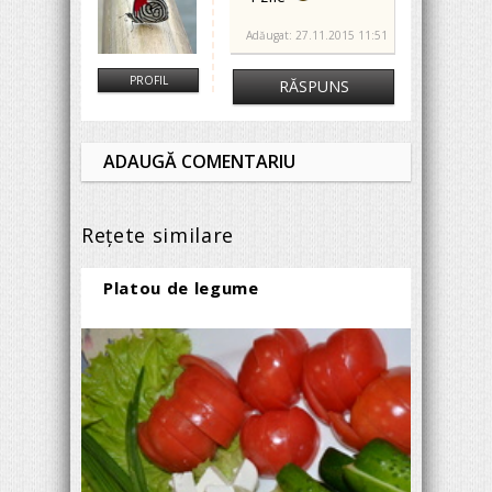
Adăugat: 27.11.2015 11:51
PROFIL
RĂSPUNS
ADAUGĂ COMENTARIU
Reţete similare
Platou de legume