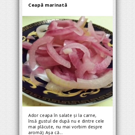
Ceapă marinată
Ador ceapa în salate și la carne,
însă gustul de după nu e dintre cele
mai plăcute, nu mai vorbim despre
aromă) Așa că...