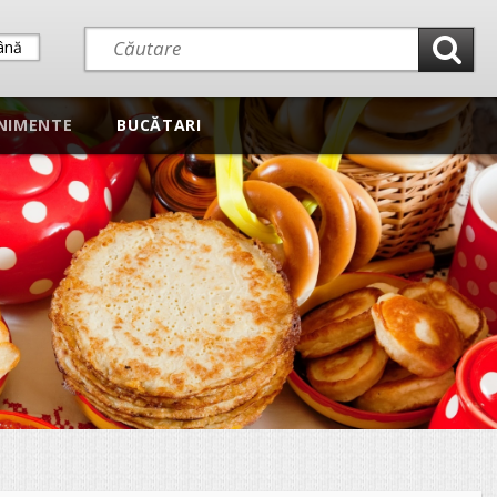
ână
NIMENTE
BUCĂTARI