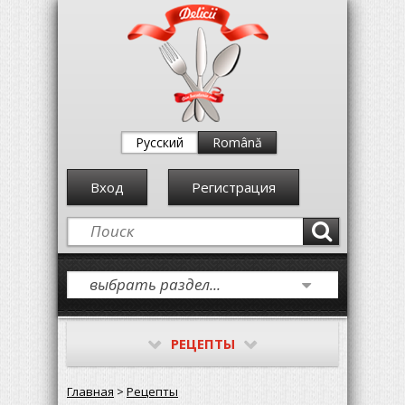
Русский
Română
Вход
Регистрация
РЕЦЕПТЫ
Главная
>
Рецепты