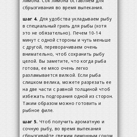
лимона. Сок лимона оставляем для
сбрызгивания во время выпекания.
шаг 4.
Для удобства укладываем рыбу
в специальный гриль для рыбы (хотя
это не обязательно). Печем 10-14
минут с одной стороны и чуть меньше
с другой, переворачиваем очень
внимательно, чтоб сохранить рыбу
целой. Вы заметите, что когда рыба
готова, ее мясо очень легко
разламывается вилкой. Если рыба
слишком велика, можете разрезать ее
на две части с равной толщиной чтоб
избежать подгорания одной из сторон.
Таким образом можно готовить и
рыбное филе.
шаг 5.
Чтоб получить ароматную и
сочную рыбу, во время выпекания
сбрызгивайте свежим лимонным соком