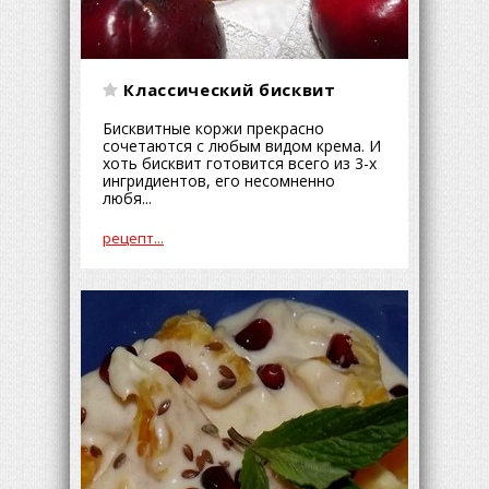
Классический бисквит
Бисквитные коржи прекрасно
сочетаются с любым видом крема. И
хоть бисквит готовится всего из 3-х
ингридиентов, его несомненно
любя...
рецепт...