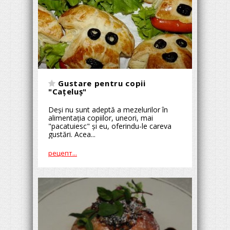
Gustare pentru copii
"Cațeluș"
Deși nu sunt adeptă a mezelurilor în
alimentația copiilor, uneori, mai
"pacatuiesc" și eu, oferindu-le careva
gustări. Acea...
рецепт...