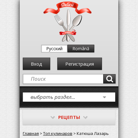
Русский
Română
Вход
Регистрация
РЕЦЕПТЫ
Главная
>
Топ кулинаров
> Катюша Лазарь