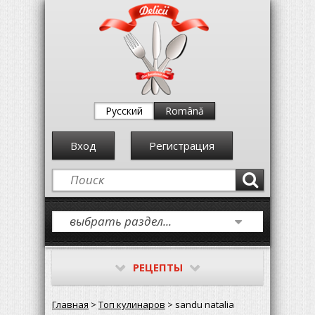
Русский
Română
Вход
Регистрация
РЕЦЕПТЫ
Главная
>
Топ кулинаров
> sandu natalia