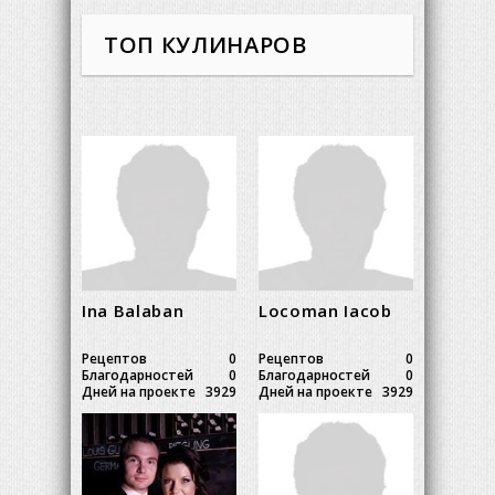
ТОП КУЛИНАРОВ
Ina Balaban
Locoman Iacob
Рецептов
0
Рецептов
0
Благодарностей
0
Благодарностей
0
Дней на проекте
3929
Дней на проекте
3929