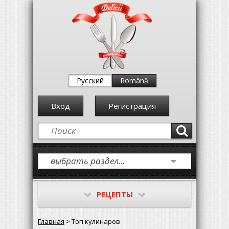
Русский
Română
Вход
Регистрация
РЕЦЕПТЫ
Главная
> Топ кулинаров