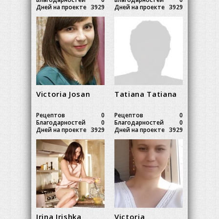
Дней на проекте
3929
Дней на проекте
3929
Victoria Josan
Tatiana Tatiana
Рецептов
0
Рецептов
0
Благодарностей
0
Благодарностей
0
Дней на проекте
3929
Дней на проекте
3929
Irina Irishka
Victoria