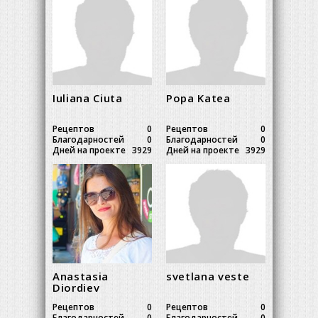
Iuliana Ciuta
Popa Katea
Рецептов
0
Рецептов
0
Благодарностей
0
Благодарностей
0
Дней на проекте
3929
Дней на проекте
3929
Anastasia
svetlana veste
Diordiev
Рецептов
0
Рецептов
0
Благодарностей
0
Благодарностей
0