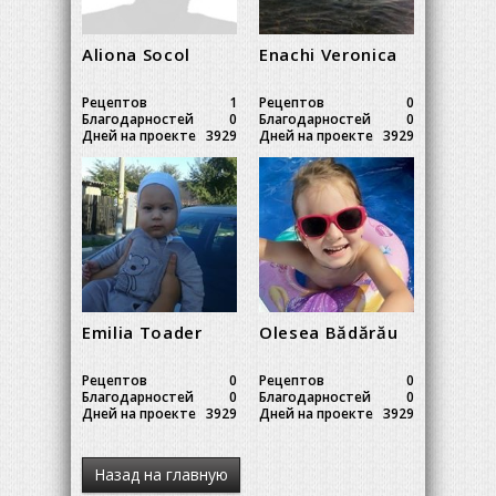
Aliona Socol
Enachi Veronica
Рецептов
1
Рецептов
0
Благодарностей
0
Благодарностей
0
Дней на проекте
3929
Дней на проекте
3929
Emilia Toader
Olesea Bădărău
Рецептов
0
Рецептов
0
Благодарностей
0
Благодарностей
0
Дней на проекте
3929
Дней на проекте
3929
Назад на главную