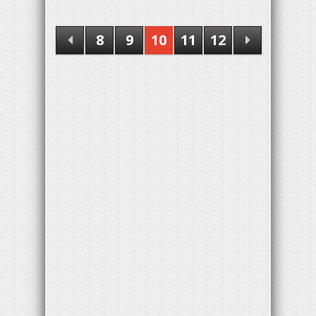
8
9
10
11
12