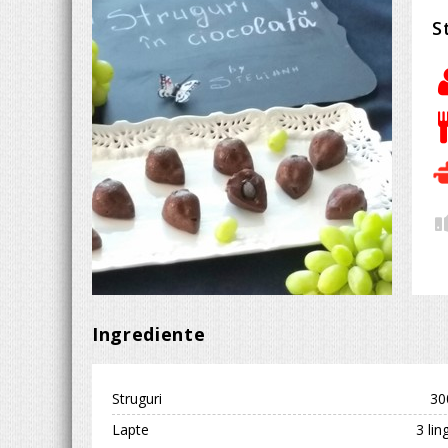
S
Ingrediente
Struguri
30
Lapte
3 lin