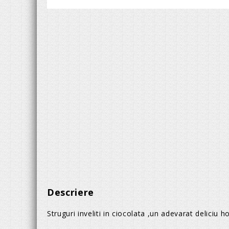
Descriere
Struguri inveliti in ciocolata ,un adevarat deliciu 