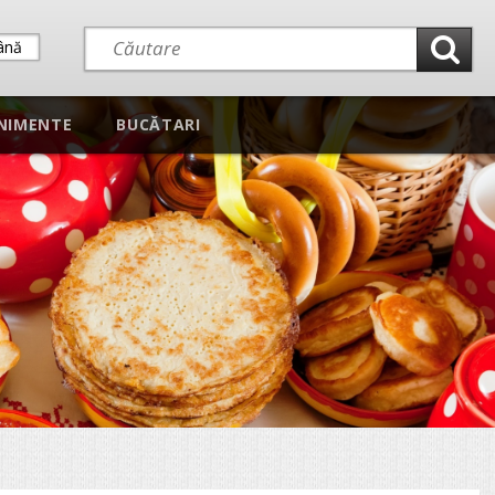
ână
NIMENTE
BUCĂTARI