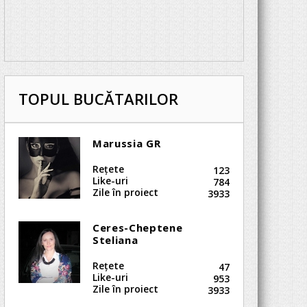
TOPUL BUCĂTARILOR
Marussia GR
Reţete
123
Like-uri
784
Zile în proiect
3933
Ceres-Cheptene
Steliana
Reţete
47
Like-uri
953
Zile în proiect
3933