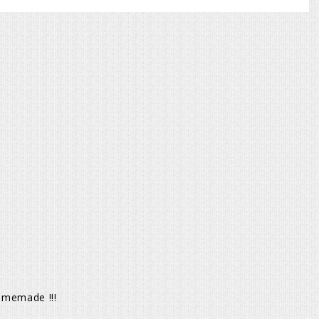
homemade !!!