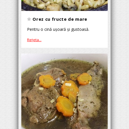
Orez cu fructe de mare
Pentru o cină uşoară şi gustoasă.
Reţeta...