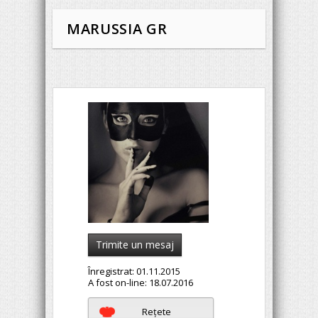
MARUSSIA GR
Trimite un mesaj
Înregistrat:
01.11.2015
A fost on-line:
18.07.2016
Reţete