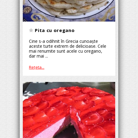
Pita cu oregano
Cine s-a odihnit în Grecia cunoaște
aceste turte extrem de delicioase. Cele
mai renumite sunt acele cu oregano,
dar mai ...
Reţeta...