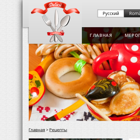
Русский
Rom
ГЛАВНАЯ
МЕРО
Главная
>
Рецепты