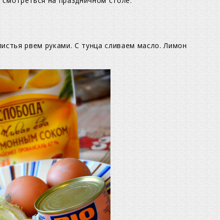
 смотреться на праздничном столе.
истья рвем руками. С тунца сливаем масло. Лимон