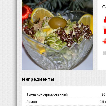
С
Ингредиенты
Тунец консервированный
80 
Лимон
0.5 