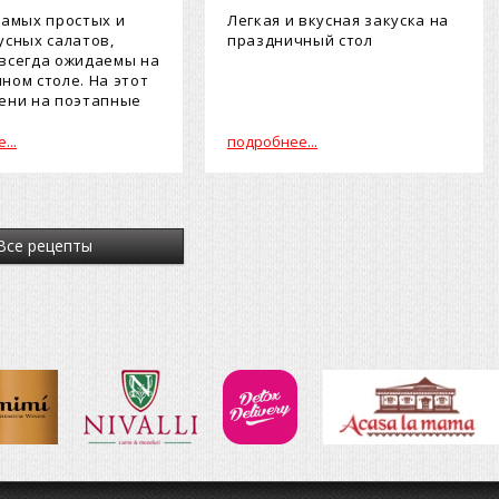
самых простых и
Легкая и вкусная закуска на
усных салатов,
праздничный стол
всегда ожидаемы на
ном столе. На этот
ени на поэтапные
...
подробнее...
Все рецепты