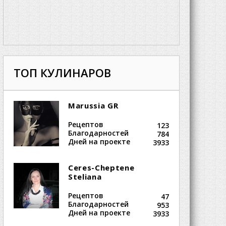
ТОП КУЛИНАРОВ
Marussia GR
Рецептов
123
Благодарностей
784
Дней на проекте
3933
Ceres-Cheptene
Steliana
Рецептов
47
Благодарностей
953
Дней на проекте
3933