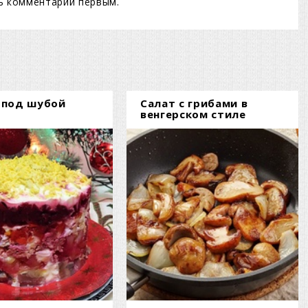
ь комментарий первым.
 под шубой
Салат с грибами в
венгерском стиле