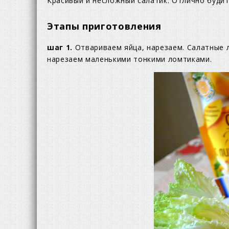
Красивый и несложный салатик. Отлично будит
Этапы приготовления
шаг 1.
Отвариваем яйца, нарезаем. Салатные л
нарезаем маленькими тонкими ломтиками.