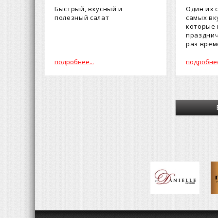
Быстрый, вкусный и
Один из 
полезный салат
самых вк
которые 
празднич
раз врем
фо...
подробнее...
подробнее