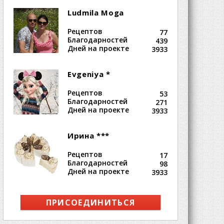
Ludmila Moga
Рецептов
77
Благодарностей
439
Дней на проекте
3933
Evgeniya *
Рецептов
53
Благодарностей
271
Дней на проекте
3933
Ирина ***
Рецептов
17
Благодарностей
98
Дней на проекте
3933
ПРИСОЕДИНИТЬСЯ