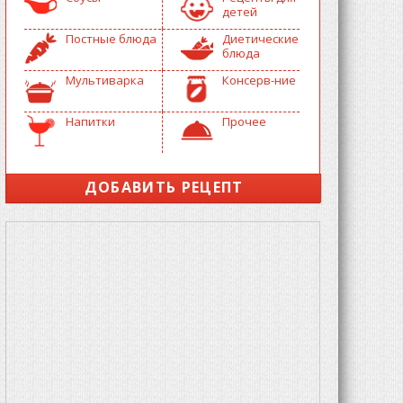
детей
Постные блюда
Диетические
блюда
Мультиварка
Консерв-ние
Напитки
Прочее
ДОБАВИТЬ РЕЦЕПТ