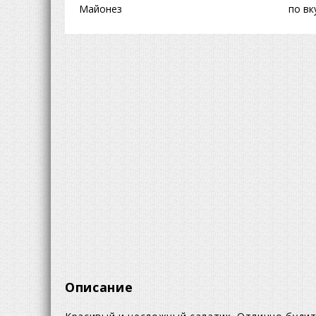
Майонез
по вк
Описание