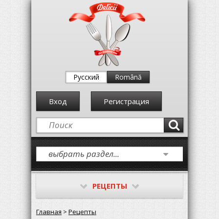
Русский
Română
Вход
Регистрация
РЕЦЕПТЫ
Главная
>
Рецепты