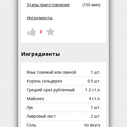
Этапы приготовления
(150 мин)
Ингредиенты
3
Ингредиенты
Язык говяжий или свиной
1 шт.
Корень сельдерея
0.5 шт.
Грецкий орех рубленный
1-2 ст.л.
Майонез
4 ст.л.
Лук
1 шт.
Лавровый лист
2 шт.
Соль
по вкусу