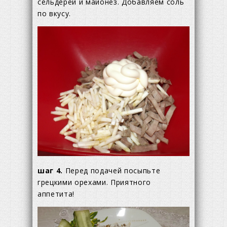
сельдерей и майонез. Добавляем соль
по вкусу.
шаг 4.
Перед подачей посыпьте
грецкими орехами. Приятного
аппетита!