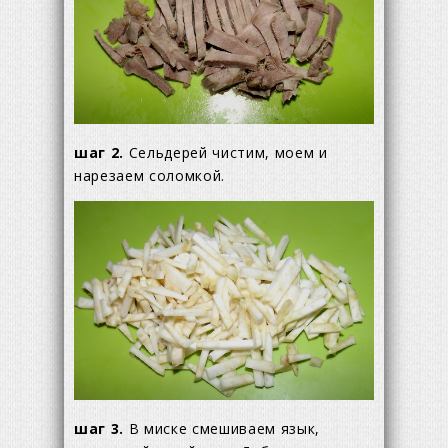
шаг 2.
Сельдерей чистим, моем и
нарезаем соломкой.
шаг 3.
В миске смешиваем язык,