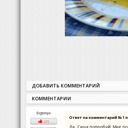
ДОБАВИТЬ КОММЕНТАРИЙ
КОММЕНТАРИИ
Evgeniya
Ответ на комментарий
№ 1
п
271
Да, Саша попробуй! Мне п