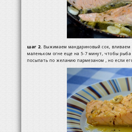
шаг 2.
Выжимаем мандариновый сок, вливаем е
маленьком огне еще на 5-7 минут, чтобы рыб
посыпать по желанию пармезаном , но если его