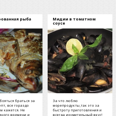
ованная рыба
Мидии в томатном
соусе
 бояться браться за
За что люблю
епт, все гораздо
морепродукты,так это за
м кажется. Не
быстроту приготовления и
много времени и
всегда изумительный вкус!