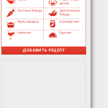
детей
Постные блюда
Диетические
блюда
Мультиварка
Консерв-ние
Напитки
Прочее
ДОБАВИТЬ РЕЦЕПТ