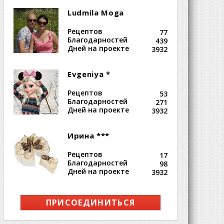
Ludmila Moga
Рецептов
77
Благодарностей
439
Дней на проекте
3932
Evgeniya *
Рецептов
53
Благодарностей
271
Дней на проекте
3932
Ирина ***
Рецептов
17
Благодарностей
98
Дней на проекте
3932
ПРИСОЕДИНИТЬСЯ