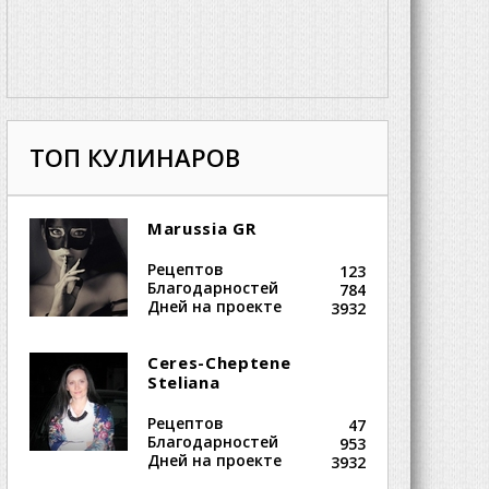
ТОП КУЛИНАРОВ
Marussia GR
Рецептов
123
Благодарностей
784
Дней на проекте
3932
Ceres-Cheptene
Steliana
Рецептов
47
Благодарностей
953
Дней на проекте
3932