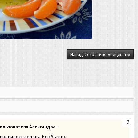
Назад к странице «Рецепты»
2
ользователя
Александра
:
онравилось очень. Необычно.