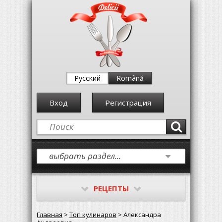
Русский
Română
Вход
Регистрация
РЕЦЕПТЫ
Главная
>
Топ кулинаров
> Александра