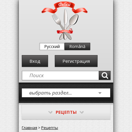
Русский
Română
Вход
Регистрация
РЕЦЕПТЫ
Главная
>
Рецепты