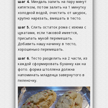
шаг 4.
Миндаль залить на пару минут
кипятком, потом залить на 1 минутку
холодной водой, очистить от шкурок,
крупно нарезать, вмешать в тесто.
шаг 5.
Слить остаток рома с изюма с
цукатами, если таковой имеется,
присыпать мукой перемешать.
Добавить нашу начинку в тесто,
хорошенько перемешать.
шаг 6.
Тесто разделить на 2 части, из
каждой сформировать буханку как на
фото. форма штоллена должна
напоминать младенца завернутого в
пеленочку.