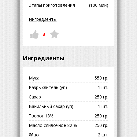
Этапы приготовления
(100 мин)
Ингредиенты
3
Ингредиенты
Мука
550 гр.
Разрыхлитель (уп)
1 шт.
Сахар
250 гр.
Ванильный сахар (уп)
1 шт.
Творог 18%
250 гр.
Масло сливочное 82 %
250 гр.
Яйцо
2 шт.