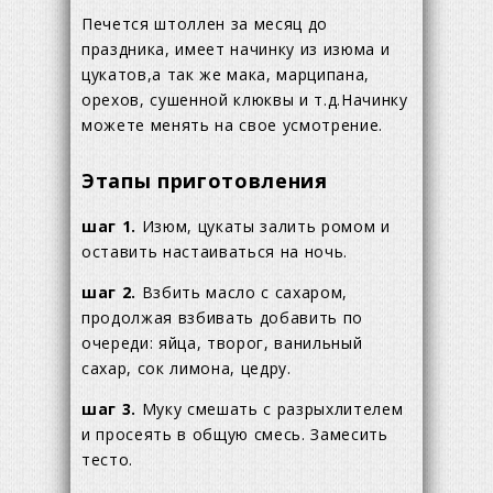
Печется штоллен за месяц до
праздника, имеет начинку из изюма и
цукатов,а так же мака, марципана,
орехов, сушенной клюквы и т.д.Начинку
можете менять на свое усмотрение.
Этапы приготовления
шаг 1.
Изюм, цукаты залить ромом и
оставить настаиваться на ночь.
шаг 2.
Взбить масло с сахаром,
продолжая взбивать добавить по
очереди: яйца, творог, ванильный
сахар, сок лимона, цедру.
шаг 3.
Муку смешать с разрыхлителем
и просеять в общую смесь. Замесить
тесто.