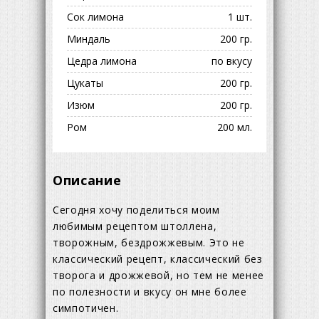
Сок лимона
1 шт.
Миндаль
200 гр.
Цедра лимона
по вкусу
Цукаты
200 гр.
Изюм
200 гр.
Ром
200 мл.
Описание
Сегодня хочу поделиться моим
любимым рецептом штоллена,
творожным, бездрожжевым. Это не
классический рецепт, классический без
творога и дрожжевой, но тем не менее
по полезности и вкусу он мне более
симпотичен.