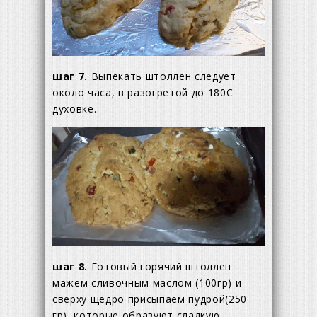
шаг 7.
Выпекать штоллен следует
около часа, в разогретой до 180С
духовке.
шаг 8.
Готовый горячий штоллен
мажем сливочным маслом (100гр) и
сверху щедро присыпаем пудрой(250
гр), которые образуют сладкую