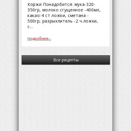
Коржи Понадобится: мука-320-
350гр, молоко сгущенное -400мл,
какао-4 ст ложки, сметана -
500гр, разрыхлитель -2 ч.ложки,
с...
подробнее...
Все рецепты