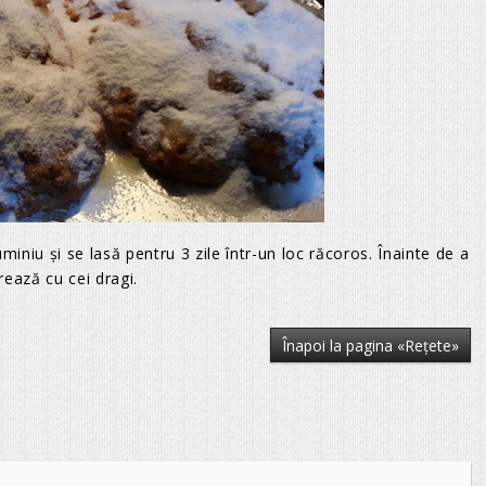
miniu şi se lasă pentru 3 zile într-un loc răcoros. Înainte de a
urează cu cei dragi.
Înapoi la pagina «Reţete»