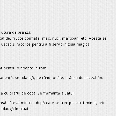
lutura de brânză.
tafide, fructe confiate, mac, nuci, marţipan, etc. Acesta se
 uscat şi răcoros pentru a fi servit în ziua magică.
iat pentru o noapte în rom.
anenţă, se adaugă, pe rând, ouăle, brânza dulce, zahărul
 cu praful de copt. Se frământă aluatul.
asă câteva minute, după care se trec pentru 1 minut, prin
 adaugă în aluat.