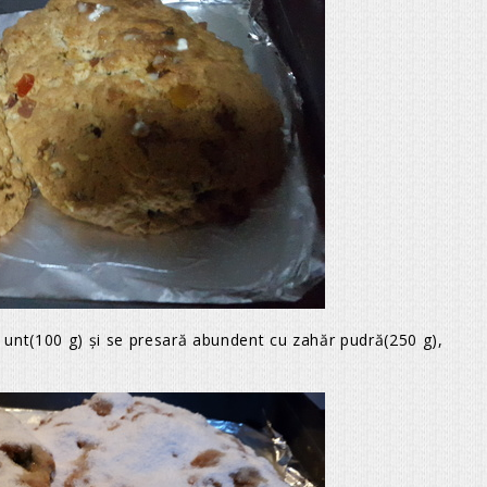
 unt(100 g) şi se presară abundent cu zahăr pudră(250 g),