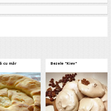
tă cu măr
Bezele "Kiev"