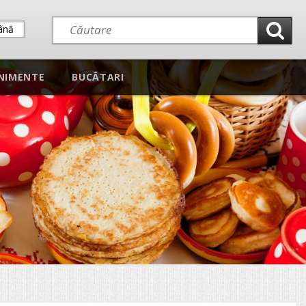
ână
NIMENTE
BUCĂTARI