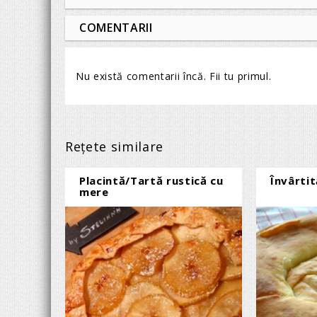
COMENTARII
Nu există comentarii încă. Fii tu primul.
Reţete similare
Placintă/Tartă rustică cu
Învârti
mere