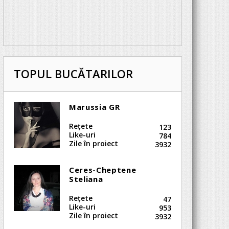
TOPUL BUCĂTARILOR
Marussia GR
Reţete
123
Like-uri
784
Zile în proiect
3932
Ceres-Cheptene
Steliana
Reţete
47
Like-uri
953
Zile în proiect
3932