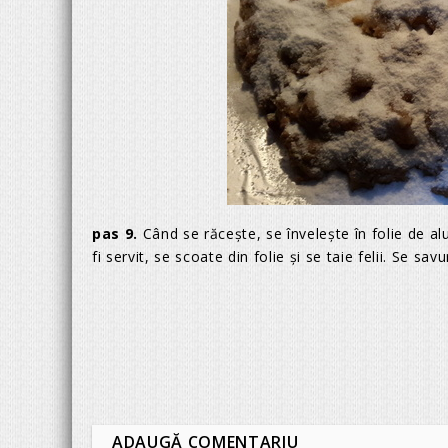
pas 9.
Când se răceşte, se înveleşte în folie de alu
fi servit, se scoate din folie şi se taie felii. Se sav
ADAUGĂ COMENTARIU