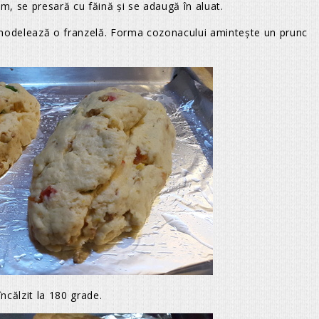
om, se presară cu făină şi se adaugă în aluat.
 modelează o franzelă. Forma cozonacului aminteşte un prunc
ncălzit la 180 grade.