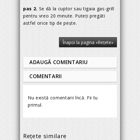
pas 2.
Se dă la cuptor sau tigaia gas-grill
pentru vreo 20 minute. Puteţi pregăti
astfel orice tip de peşte.
Înapoi la pagina «Reţete»
ADAUGĂ COMENTARIU
COMENTARII
Nu există comentarii încă. Fii tu
primul.
Reţete similare