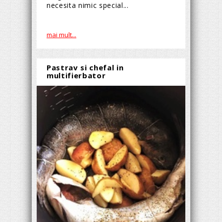
necesita nimic special...
mai mult...
Pastrav si chefal in
multifierbator