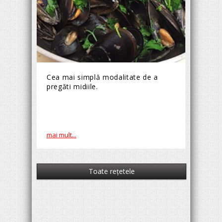
Cea mai simplă modalitate de a
pregăti midiile.
mai mult...
Toate reţetele