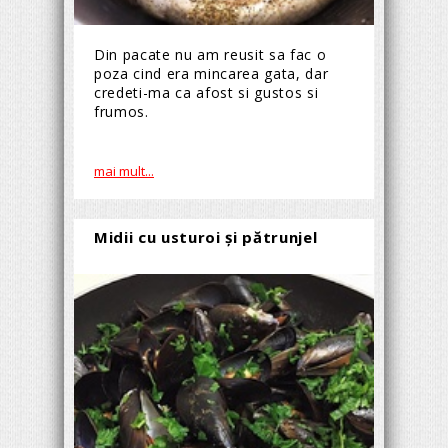
Din pacate nu am reusit sa fac o
poza cind era mincarea gata, dar
credeti-ma ca afost si gustos si
frumos.
mai mult...
Midii cu usturoi și pătrunjel