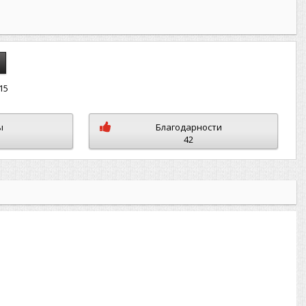
15
ы
Благодарности
42