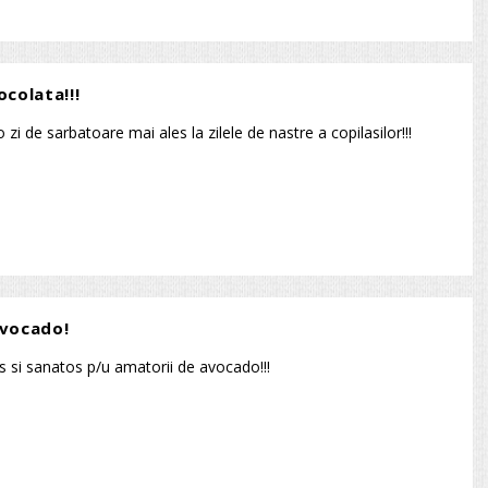
ocolata!!!
zi de sarbatoare mai ales la zilele de nastre a copilasilor!!!
avocado!
s si sanatos p/u amatorii de avocado!!!