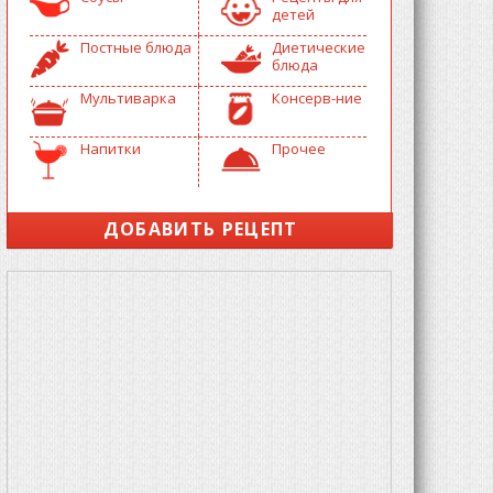
детей
Постные блюда
Диетические
блюда
Мультиварка
Консерв-ние
Напитки
Прочее
ДОБАВИТЬ РЕЦЕПТ