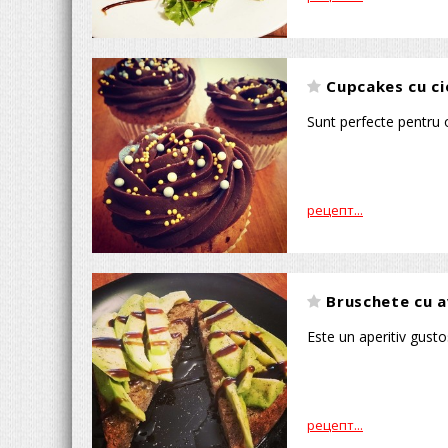
Cupcakes cu ci
Sunt perfecte pentru o 
рецепт...
Bruschete cu 
Este un aperitiv gusto
рецепт...